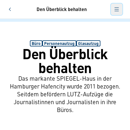
Den Überblick behalten
Referenzen
Hauptn
Büro
Personenaufzug
Glasaufzug
Den Überblick
behalten
Das markante SPIEGEL-Haus in der
Hamburger Hafencity wurde 2011 bezogen.
Seitdem befördern LUTZ-Aufzüge die
Journalistinnen und Journalisten in ihre
Büros.