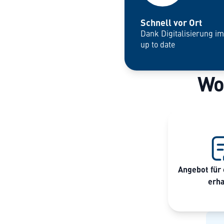
Schnell vor Ort
Dank Digitalisierung i
up to date
Wo
Angebot für 
erha