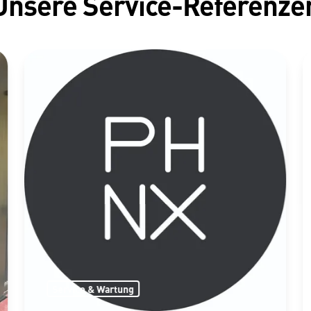
Unsere Service-Referenze
Service & Wartung