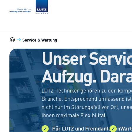
Lutz Aufzüge
Service & Wartung
Lutz Aufzüge
Unser Servic
Aufzug. Dara
LUTZ-Techniker gehören zu den komp
Branche. Entsprechend umfassend ist 
nicht nur im Störungsfall vor Ort, un
Ihnen maximale Flexibilität.
Für LUTZ und Fremdanlagen
Wart