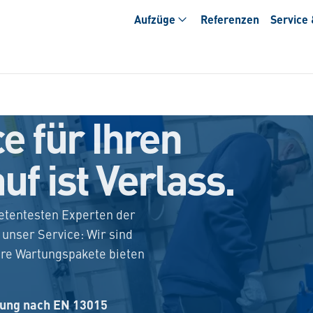
Aufzüge
Referenzen
Service
e für Ihren
uf ist Verlass.
etentesten Experten der
unser Service: Wir sind
sere Wartungspakete bieten
ung nach EN 13015