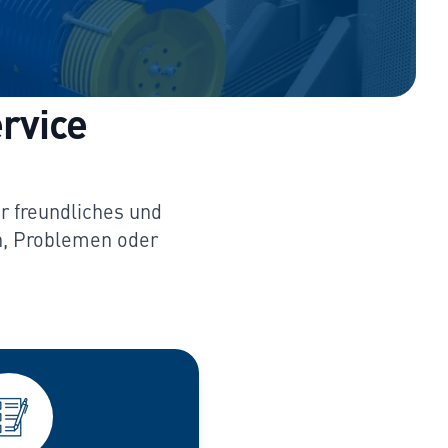
rvice
r freundliches und
n, Problemen oder